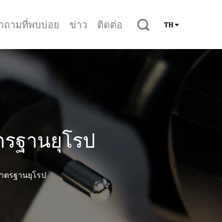
ำถามที่พบบ่อย
ข่าว
ติดต่อ
TH
ตรฐานยุโรป
มาตรฐานยุโรป