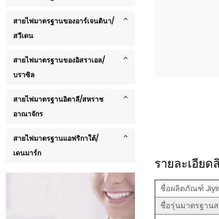
สายไฟมาตรฐานของอาร์เจนตินา/
สวีเดน
สายไฟมาตรฐานของอิสราเอล/
บราซิล
สายไฟมาตรฐานอิตาลี/สหราช
อาณาจักร
สายไฟมาตรฐานแอฟริกาใต้/
เดนมาร์ก
รายละเอียดส
ชื่อผลิตภัณฑ์ Ji
ชื่อรุ่นมาตรฐา