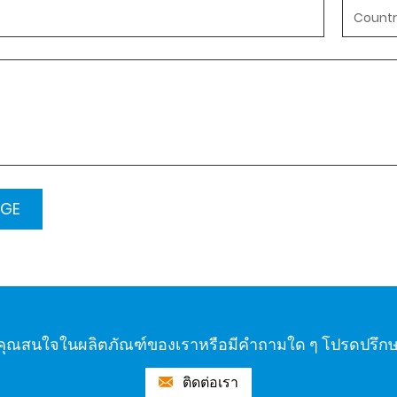
ุณสนใจในผลิตภัณฑ์ของเราหรือมีคำถามใด ๆ โปรดปรึก
ติดต่อเรา