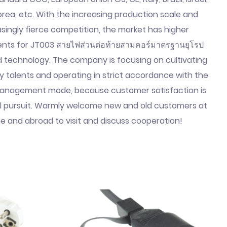
rea, etc. With the increasing production scale and
asingly fierce competition, the market has higher
nts for JT003 สายไฟส่วนต่อท้ายสามคอร์มาตรฐานยุโรป
d technology. The company is focusing on cultivating
ty talents and operating in strict accordance with the
nagement mode, because customer satisfaction is
l pursuit. Warmly welcome new and old customers at
 and abroad to visit and discuss cooperation!