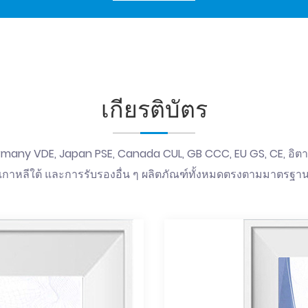
เกียรติบัตร
ermany VDE, Japan PSE, Canada CUL, GB CCC, EU GS, CE, อิตาลี
เกาหลีใต้ และการรับรองอื่น ๆ ผลิตภัณฑ์ทั้งหมดตรงตามมาตรฐา