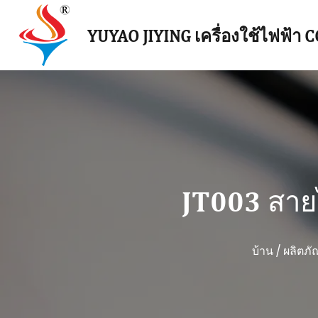
YUYAO JIYING เครื่องใช้ไฟฟ้า CO
JT003 สาย
บ้าน
/
ผลิตภั