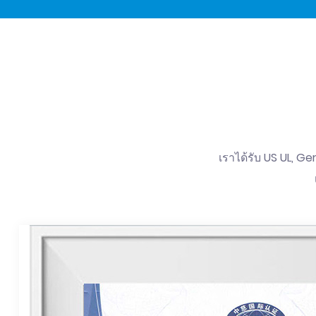
เราได้รับ US UL, G