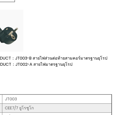
DUCT：JT003-B สายไฟส่วนต่อท้ายสามคอร์มาตรฐานยุโรป
ODUCT：JT002-A สายไฟมาตรฐานยุโรป
JT003
CEE7/7 ยูโรชูโก