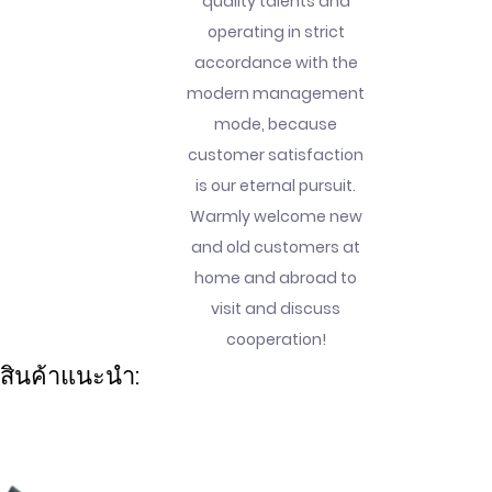
quality talents and
operating in strict
accordance with the
modern management
mode, because
customer satisfaction
is our eternal pursuit.
Warmly welcome new
and old customers at
home and abroad to
visit and discuss
cooperation!
สินค้าแนะนำ: