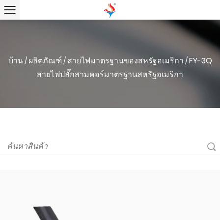
บ้าน
ผลิตภัณฑ์
สายไฟมาตรฐานของสหรัฐอเมริกา
FY-3Q
/
/
/
สายไฟปลั๊กสามคอร์มาตรฐานสหรัฐอเมริกา