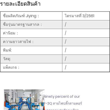
รายละเอียดสินค้า
ชื่อผลิตภัณฑ์ Jiying：
ไตรมาสที่ 3/2561
ชื่อรุ่นมาตรฐานสากล：
/
ค่านิยม：
/
ความยาวสายไฟ：
/
พิมพ์:
/
วัสดุ:
/
แพ็คเกจ：
/
Ninety percent of our
FY-3Q สายไฟปลั๊กสามคอร์