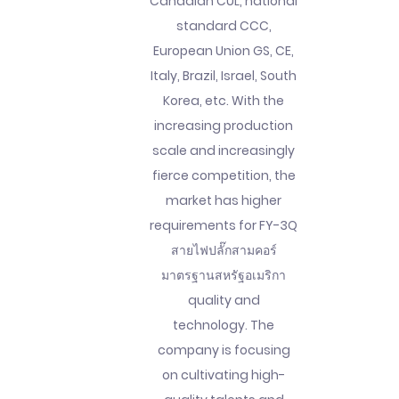
Canadian CUL, national
standard CCC,
European Union GS, CE,
Italy, Brazil, Israel, South
Korea, etc. With the
increasing production
scale and increasingly
fierce competition, the
market has higher
requirements for FY-3Q
สายไฟปลั๊กสามคอร์
มาตรฐานสหรัฐอเมริกา
quality and
technology. The
company is focusing
on cultivating high-