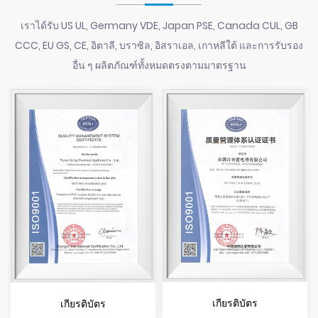
เราได้รับ US UL, Germany VDE, Japan PSE, Canada CUL, GB
CCC, EU GS, CE, อิตาลี, บราซิล, อิสราเอล, เกาหลีใต้ และการรับรอง
อื่น ๆ ผลิตภัณฑ์ทั้งหมดตรงตามมาตรฐาน
เกียรติบัตร
เกียรติบัตร