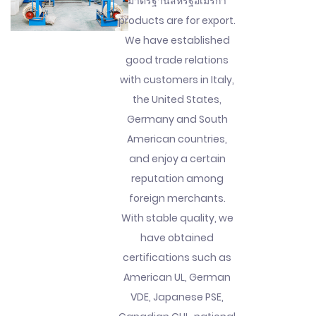
มาตรฐานสหรัฐอเมริกา
products are for export.
We have established
good trade relations
with customers in Italy,
the United States,
Germany and South
American countries,
and enjoy a certain
reputation among
foreign merchants.
With stable quality, we
have obtained
certifications such as
American UL, German
VDE, Japanese PSE,