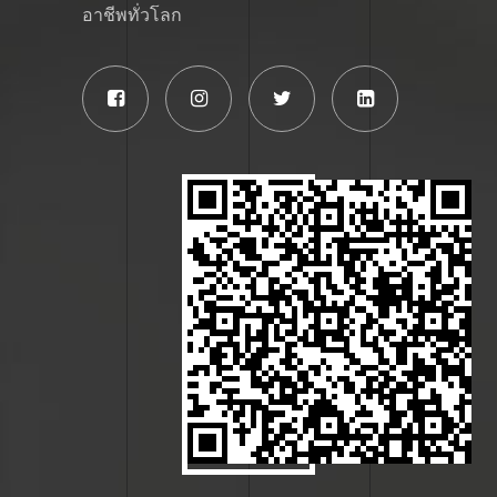
อาชีพทั่วโลก