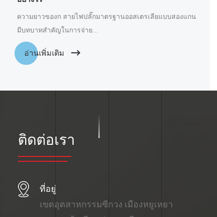
ความยาวของก สายไฟปลั๊กมาตรฐานออสเตรเลียแบบสองแกน
มีบทบาทสำคัญในการจ่าย...
อ่านเพิ่มเติม
ติดต่อเรา
ที่อยู่
เขตอุตสาหกรรมซีกวง เมืองหยูเหยา