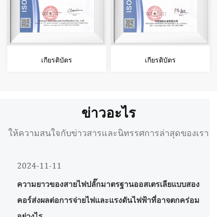
เกียรติบัตร
เกียรติบัตร
ข่าวอะไร
ให้ความสนใจกับข่าวสารและนิทรรศการล่าสุดของเรา
2024-11-11
ความยาวของสายไฟปลั๊กมาตรฐานออสเตรเลียแบบสอง
คอร์ส่งผลต่อการจ่ายไฟและแรงดันไฟฟ้าที่อาจตกคร่อม
อย่างไร