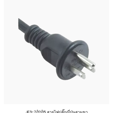
JF3-7/12/15 สายไฟปลั๊กญี่ปุ่นสามขา