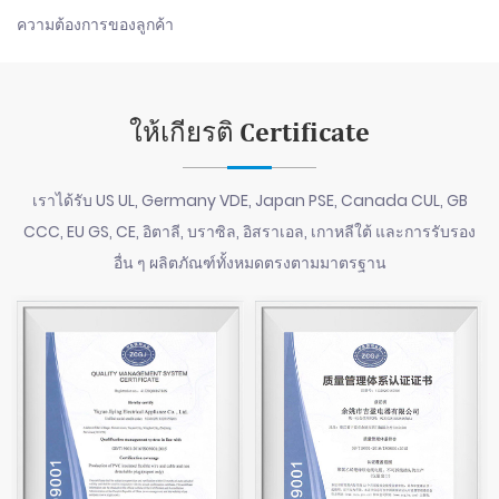
ความต้องการของลูกค้า
ให้เกียรติ Certificate
เราได้รับ US UL, Germany VDE, Japan PSE, Canada CUL, GB
CCC, EU GS, CE, อิตาลี, บราซิล, อิสราเอล, เกาหลีใต้ และการรับรอง
อื่น ๆ ผลิตภัณฑ์ทั้งหมดตรงตามมาตรฐาน