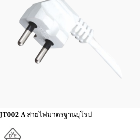
JT002-A สายไฟมาตรฐานยุโรป