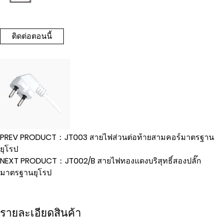
ติดต่อตอนนี้
PREV PRODUCT：JT003 สายไฟส่วนต่อท้ายสามคอร์มาตรฐาน
ยุโรป
NEXT PRODUCT：JT002/B สายไฟทองแดงบริสุทธิ์สองปลั๊ก
มาตรฐานยุโรป
รายละเอียดสินค้า