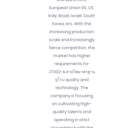
European Union GS, CE,
Italy, Brazil, Israel, South
Korea, etc. With the
increasing production
scale and increasingly
fierce competition, the
market has higher
requirements for
JT002-A สายไฟมาตรฐาน
ยุโรป quality and
technology. The
company is focusing
on cultivating high-
quality talents and
operating in strict
accordance with the