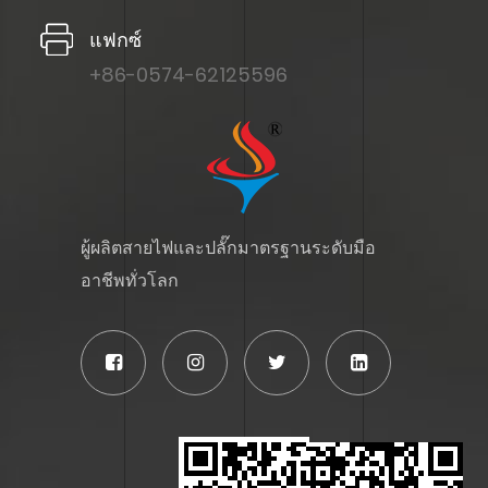
แฟกซ์
+86-0574-62125596
ผู้ผลิตสายไฟและปลั๊กมาตรฐานระดับมือ
อาชีพทั่วโลก