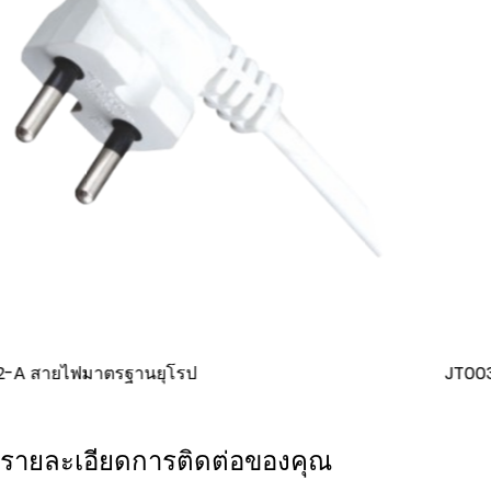
JT003-B สายไฟส่วนต่อท้ายสามคอร์มาตรฐานยุ
รายละเอียดการติดต่อของคุณ