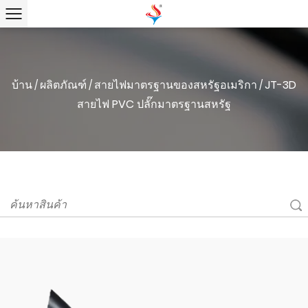
บ้าน
ผลิตภัณฑ์
สายไฟมาตรฐานของสหรัฐอเมริกา
JT-3D
/
/
/
สายไฟ PVC ปลั๊กมาตรฐานสหรัฐ