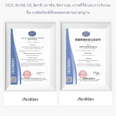
CCC, EU GS, CE, อิตาลี, บราซิล, อิสราเอล, เกาหลีใต้ และการรับรอง
อื่น ๆ ผลิตภัณฑ์ทั้งหมดตรงตามมาตรฐาน
เกียรติบัตร
เกียรติบัตร