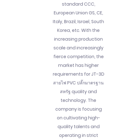
standard CCC,
European Union GS, CE,
Italy, Brazil, Israel, South
Korea, etc. With the
increasing production
scale and increasingly
fierce competition, the
market has higher
requirements for JT-3D
สายไฟ PVC ปลั๊กมาตรฐาน
สหรัฐ quality and
technology. The
company is focusing
on cultivating high-
quality talents and
operating in strict