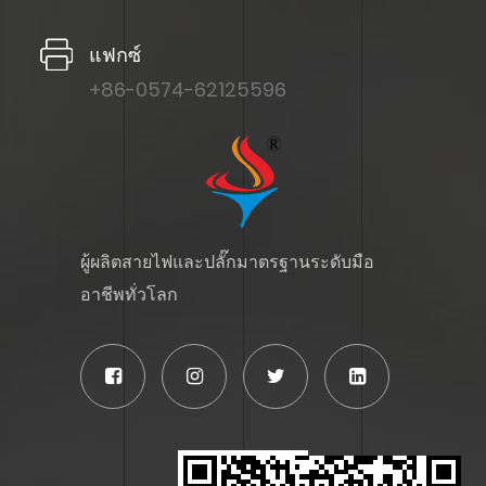
แฟกซ์
+86-0574-62125596
ผู้ผลิตสายไฟและปลั๊กมาตรฐานระดับมือ
อาชีพทั่วโลก