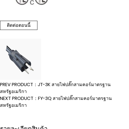
ติดต่อตอนนี้
PREV PRODUCT：JT-3K สายไฟปลั๊กสามคอร์มาตรฐาน
สหรัฐอเมริกา
NEXT PRODUCT：FY-3Q สายไฟปลั๊กสามคอร์มาตรฐาน
สหรัฐอเมริกา
รายละเอียดสินค้า