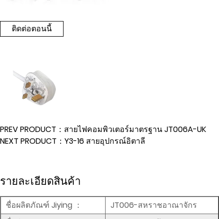
ติดต่อตอนนี้
PREV PRODUCT：สายไฟคอมพิวเตอร์มาตรฐาน JT006A-UK
NEXT PRODUCT：Y3-16 สายอุปกรณ์อิตาลี
รายละเอียดสินค้า
ชื่อผลิตภัณฑ์ Jiying
：
JT006-สหราชอาณาจักร