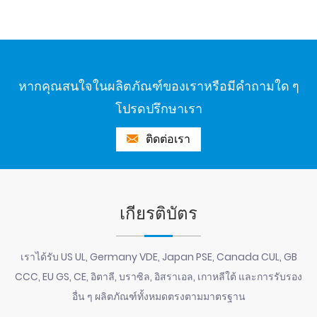
หากคุณสนใจในผลิตภัณฑ์ของเราหรือมีคำถามใด ๆ
โปรดปรึกษาเรา
ติดต่อเรา
เกียรติบัตร
เราได้รับ US UL, Germany VDE, Japan PSE, Canada CUL, GB
CCC, EU GS, CE, อิตาลี, บราซิล, อิสราเอล, เกาหลีใต้ และการรับรอง
อื่น ๆ ผลิตภัณฑ์ทั้งหมดตรงตามมาตรฐาน