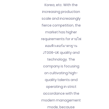
Korea, etc. With the
increasing production
scale and increasingly
fierce competition, the
market has higher
requirements for สายไฟ
คอมพิวเตอร์มาตรฐาน
JT006-UK quality and
technology. The
company is focusing
on cultivating high-
quality talents and
operating in strict
accordance with the
modern management
mode, because