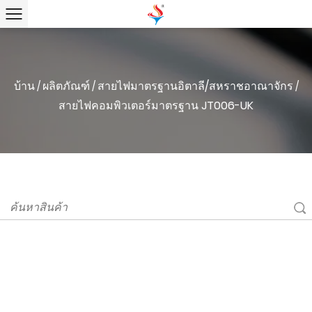
บ้าน
ผลิตภัณฑ์
สายไฟมาตรฐานอิตาลี/สหราชอาณาจักร
/
/
/
สายไฟคอมพิวเตอร์มาตรฐาน JT006-UK