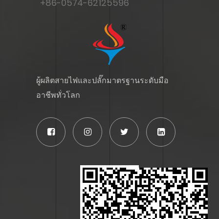
+86-0574-62125596
ผู้ผลิตสายไฟและปลั๊กมาตรฐานระดับมือ
อาชีพทั่วโลก